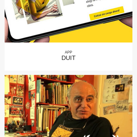
APP
DUIT