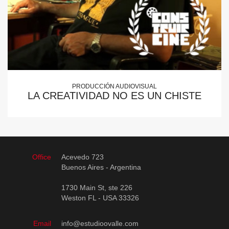
PRODUCCIÓN AUDIOVISUAL
LA CREATIVIDAD NO ES UN CHISTE
Office
Acevedo 723
Buenos Aires - Argentina
1730 Main St, ste 226
Weston FL - USA 33326
Email
info@estudioovalle.com