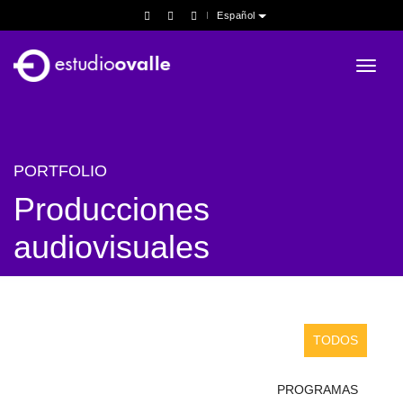
Español
togg
PORTFOLIO
Producciones
audiovisuales
TODOS
PROGRAMAS